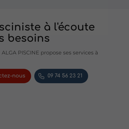
sciniste à l'écoute
s besoins
e ALGA PISCINE propose ses services à
ctez-nous
09 74 56 23 21