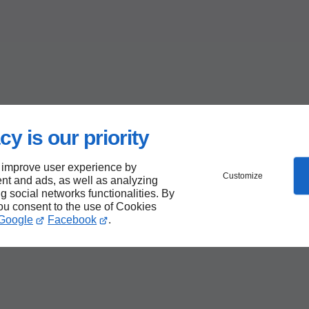
cy is our priority
 improve user experience by
Customize
nt and ads, as well as analyzing
ng social networks functionalities. By
you consent to the use of Cookies
Google
Facebook
.