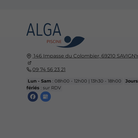
146 Impasse du Colombier,
69210
SAVIGN
09 74 56 23 21
Lun - Sam
: 08h00 - 12h00 | 13h30 - 18h00
Jour
fériés
: sur RDV