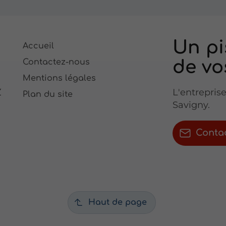
Un pi
Accueil
de vo
Contactez-nous
Mentions légales
Y
L'entrepris
Plan du site
Savigny.
Conta
s
Haut de page