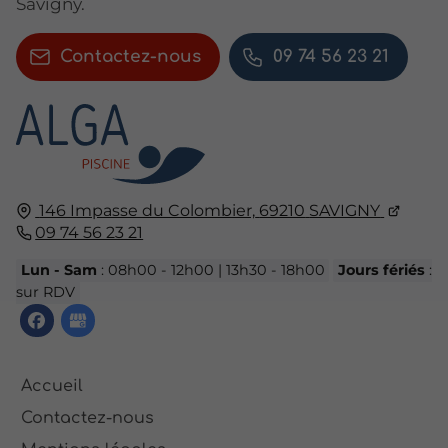
Savigny.
Contactez-nous
09 74 56 23 21
146 Impasse du Colombier,
69210
SAVIGNY
09 74 56 23 21
Lun - Sam
: 08h00 - 12h00 | 13h30 - 18h00
Jours fériés
:
sur RDV
Accueil
Contactez-nous