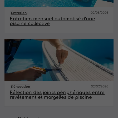
02/05/2026
Entretien
Entretien mensuel automatisé d'une
piscine collective
02/07/2026
Rénovation
Réfection des joints périphériques entre
revêtement et margelles de piscine