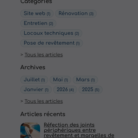
Catégories
Site web
Rénovation
(1)
(3)
Entretien
(2)
Locaux techniques
(2)
Pose de revêtement
(1)
Tous les articles
Archives
Juillet
Mai
Mars
(1)
(1)
(1)
Janvier
2026
2025
(1)
(4)
(5)
Tous les articles
Articles récents
Réfection des joints
périphériques entre
revêtement et margelles de