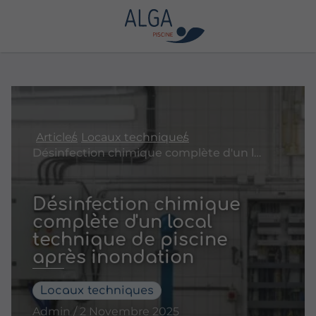
Articles
Locaux techniques
Désinfection chimique complète d'un local technique de piscine après inondation
Désinfection chimique
complète d'un local
technique de piscine
après inondation
Locaux techniques
Admin / 2 Novembre 2025